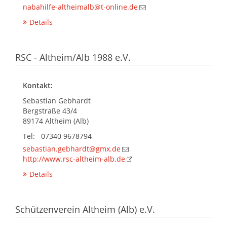
nabahilfe-altheimalb@t-online.de
Details
RSC - Altheim/Alb 1988 e.V.
Kontakt:
Sebastian Gebhardt
Bergstraße 43/4
89174 Altheim (Alb)
Tel: 07340 9678794
sebastian.gebhardt@gmx.de
http://www.rsc-altheim-alb.de
Details
Schützenverein Altheim (Alb) e.V.