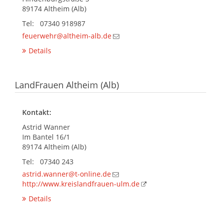
89174 Altheim (Alb)
Tel: 07340 918987
feuerwehr@altheim-alb.de
Details
LandFrauen Altheim (Alb)
Kontakt:
Astrid Wanner
Im Bantel 16/1
89174 Altheim (Alb)
Tel: 07340 243
astrid.wanner@t-online.de
http://www.kreislandfrauen-ulm.de
Details