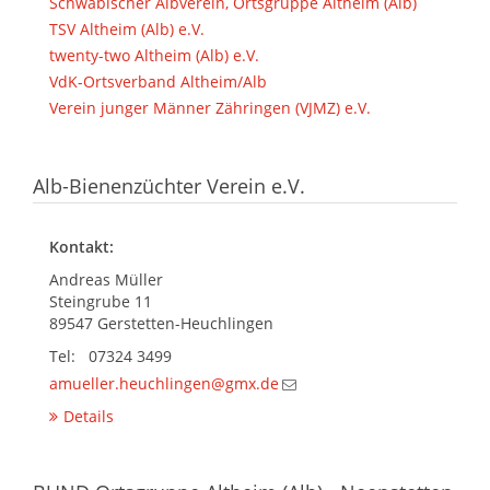
Schwäbischer Albverein, Ortsgruppe Altheim (Alb)
TSV Altheim (Alb) e.V.
twenty-two Altheim (Alb) e.V.
VdK-Ortsverband Altheim/Alb
Verein junger Männer Zähringen (VJMZ) e.V.
Alb-Bienenzüchter Verein e.V.
Kontakt:
Andreas Müller
Steingrube 11
89547 Gerstetten-Heuchlingen
Tel: 07324 3499
amueller.heuchlingen@gmx.de
Details