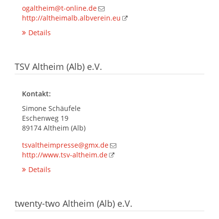
ogaltheim@t-online.de
http://altheimalb.albverein.eu
Details
TSV Altheim (Alb) e.V.
Kontakt:
Simone Schäufele
Eschenweg 19
89174 Altheim (Alb)
tsvaltheimpresse@gmx.de
http://www.tsv-altheim.de
Details
twenty-two Altheim (Alb) e.V.