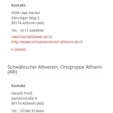
Kontakt:
OSM Uwe Häckel
Zähringer Weg 2
89174 Altheim (Alb)
Tel: 0171 6449830
uwe.haeckel@web.de
http://www.schuetzenverein-altheim.de
Details
Schwäbischer Albverein, Ortsgruppe Altheim
(Alb)
Kontakt:
Harald Preiß
Gartenstraße 9
89174 Altheim (Alb)
Tel: 07340 919664