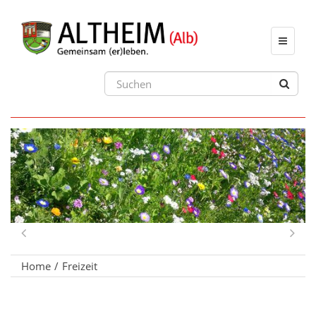
Toggle
navigat
Previous
Ne
Home
Freizeit