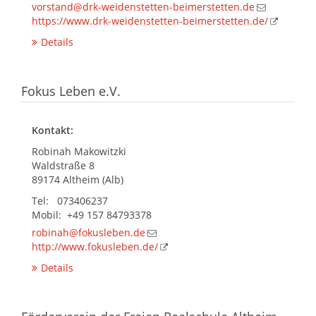
vorstand@drk-weidenstetten-beimerstetten.de
https://www.drk-weidenstetten-beimerstetten.de/
Details
Fokus Leben e.V.
Kontakt:
Robinah Makowitzki
Waldstraße 8
89174 Altheim (Alb)
Tel: 073406237
Mobil: +49 157 84793378
robinah@fokusleben.de
http://www.fokusleben.de/
Details