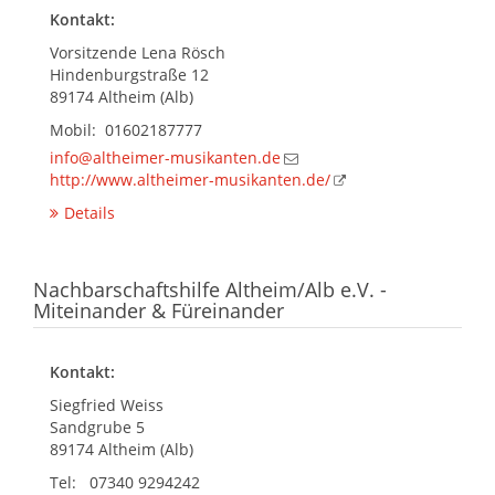
Kontakt:
Vorsitzende Lena Rösch
Hindenburgstraße 12
89174 Altheim (Alb)
Mobil: 01602187777
info@altheimer-musikanten.de
http://www.altheimer-musikanten.de/
Details
Nachbarschaftshilfe Altheim/Alb e.V. -
Miteinander & Füreinander
Kontakt:
Siegfried Weiss
Sandgrube 5
89174 Altheim (Alb)
Tel: 07340 9294242