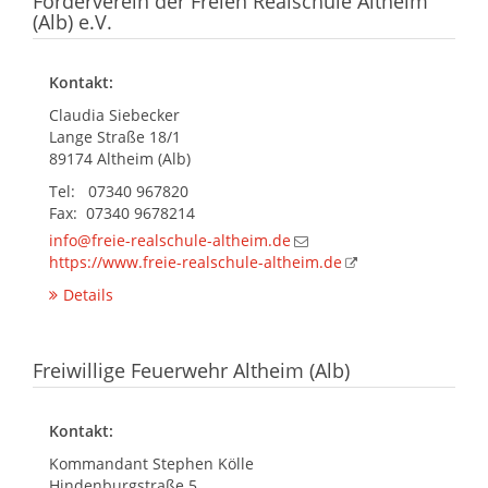
Förderverein der Freien Realschule Altheim
(Alb) e.V.
Kontakt:
Claudia Siebecker
Lange Straße 18/1
89174 Altheim (Alb)
Tel: 07340 967820
Fax: 07340 9678214
info@freie-realschule-altheim.de
https://www.freie-realschule-altheim.de
Details
Freiwillige Feuerwehr Altheim (Alb)
Kontakt:
Kommandant Stephen Kölle
Hindenburgstraße 5