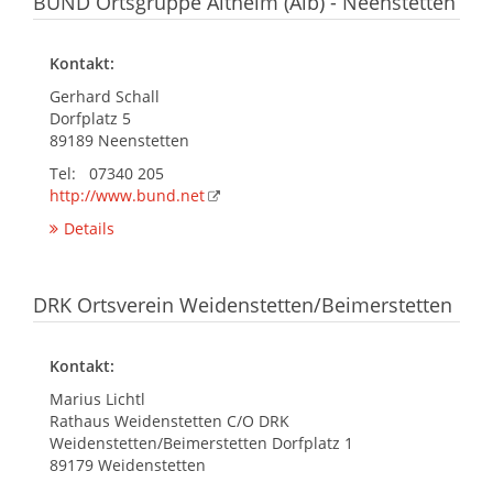
BUND Ortsgruppe Altheim (Alb) - Neenstetten
Kontakt:
Gerhard Schall
Dorfplatz 5
89189 Neenstetten
Tel: 07340 205
http://www.bund.net
Details
DRK Ortsverein Weidenstetten/Beimerstetten
Kontakt:
Marius Lichtl
Rathaus Weidenstetten C/O DRK
Weidenstetten/Beimerstetten Dorfplatz 1
89179 Weidenstetten