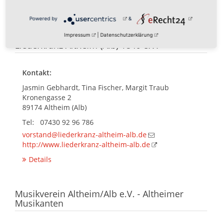
Details
Powered by
&
Impressum
|
Datenschutzerklärung
Liederkranz Altheim (Alb) 1840 e.V.
Kontakt:
Jasmin Gebhardt, Tina Fischer, Margit Traub
Kronengasse 2
89174 Altheim (Alb)
Tel: 07430 92 96 786
vorstand@liederkranz-altheim-alb.de
http://www.liederkranz-altheim-alb.de
Details
Musikverein Altheim/Alb e.V. - Altheimer
Musikanten