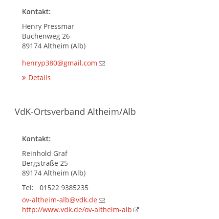
Kontakt:
Henry Pressmar
Buchenweg 26
89174 Altheim (Alb)
henryp380@gmail.com
Details
VdK-Ortsverband Altheim/Alb
Kontakt:
Reinhold Graf
Bergstraße 25
89174 Altheim (Alb)
Tel: 01522 9385235
ov-altheim-alb@vdk.de
http://www.vdk.de/ov-altheim-alb