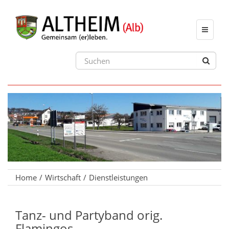
Toggle
navigat
Home
Wirtschaft
Dienstleistungen
Tanz- und Partyband orig.
Flamingos