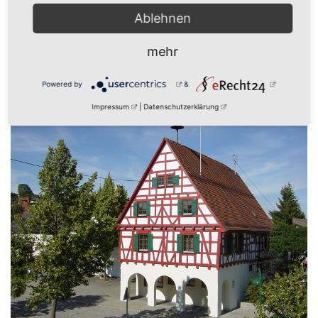
Ablehnen
mehr
Powered by
&
zurück
Impressum
|
Datenschutzerklärung