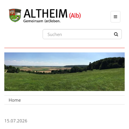
Toggle
navigat
Home
15.07.2026