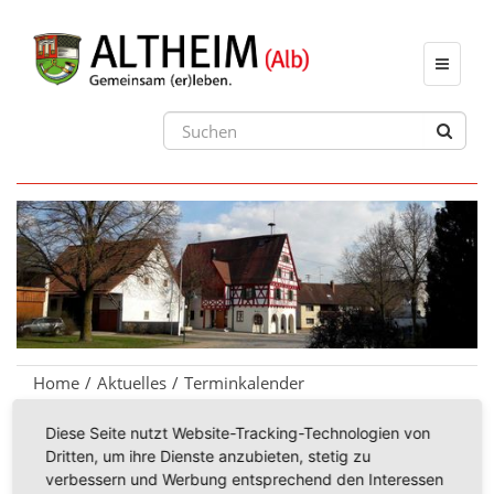
Toggle
navigat
Home
Aktuelles
Terminkalender
Diese Seite nutzt Website-Tracking-Technologien von
Dritten, um ihre Dienste anzubieten, stetig zu
18.12.2026
verbessern und Werbung entsprechend den Interessen