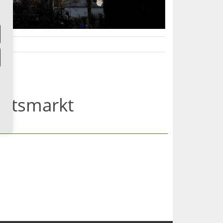
chtsmarkt