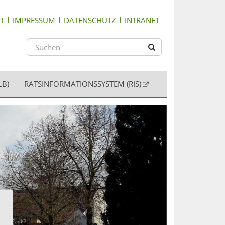
T
IMPRESSUM
DATENSCHUTZ
INTRANET
LB)
RATSINFORMATIONSSYSTEM (RIS)