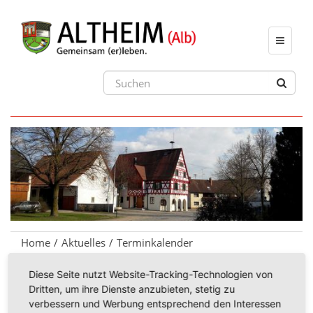
Toggle
navigat
Home
Aktuelles
Terminkalender
Diese Seite nutzt Website-Tracking-Technologien von
Dritten, um ihre Dienste anzubieten, stetig zu
24.12.2026
verbessern und Werbung entsprechend den Interessen