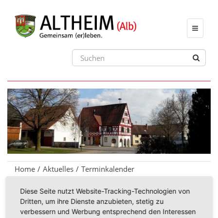
Toggle
navigat
Home
Aktuelles
Terminkalender
Diese Seite nutzt Website-Tracking-Technologien von
Dritten, um ihre Dienste anzubieten, stetig zu
24.12.2026
verbessern und Werbung entsprechend den Interessen