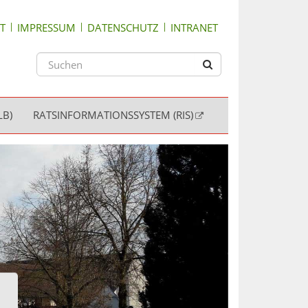
T
IMPRESSUM
DATENSCHUTZ
INTRANET
LB)
RATSINFORMATIONSSYSTEM (RIS)