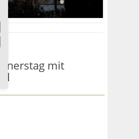
nnerstag mit
hl