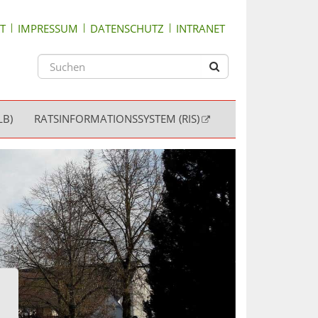
T
IMPRESSUM
DATENSCHUTZ
INTRANET
LB)
RATSINFORMATIONSSYSTEM (RIS)