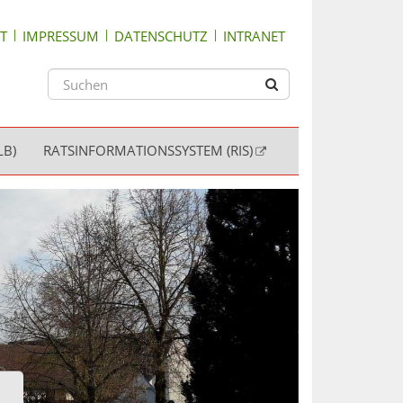
T
IMPRESSUM
DATENSCHUTZ
INTRANET
LB)
RATSINFORMATIONSSYSTEM (RIS)