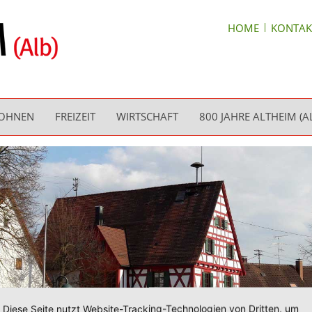
HOME
KONTAK
WOHNEN
FREIZEIT
WIRTSCHAFT
800 JAHRE ALTHEIM (A
Diese Seite nutzt Website-Tracking-Technologien von Dritten, um