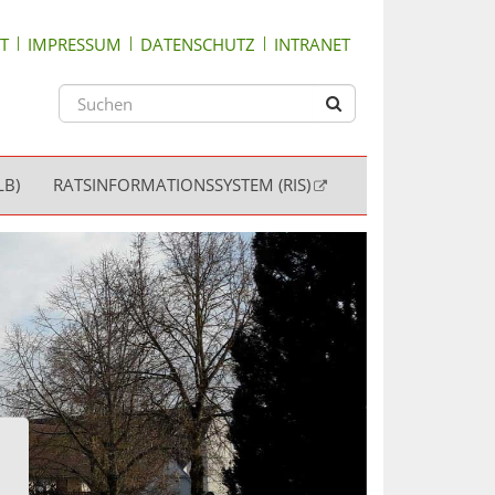
T
IMPRESSUM
DATENSCHUTZ
INTRANET
LB)
RATSINFORMATIONSSYSTEM (RIS)