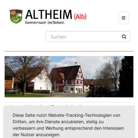
Toggle
navigat
Home
Aktuelles
Terminkalender
Diese Seite nutzt Website-Tracking-Technologien von
Dritten, um ihre Dienste anzubieten, stetig zu
verbessern und Werbung entsprechend den Interessen
29.05.2026
der Nutzer anzuzeigen.