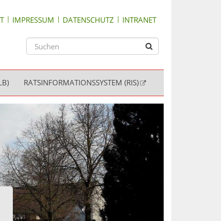
T
IMPRESSUM
DATENSCHUTZ
INTRANET
LB)
RATSINFORMATIONSSYSTEM (RIS)