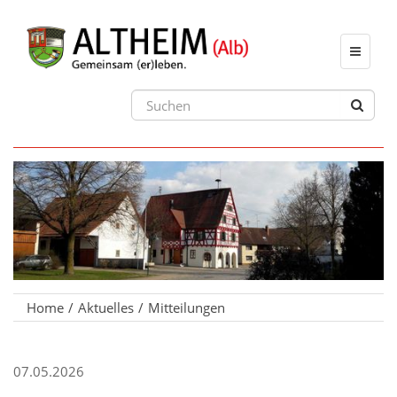
Toggle
navigat
Home
Aktuelles
Mitteilungen
07.05.2026