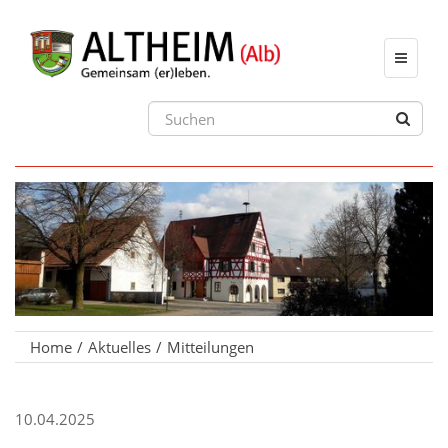
Toggle
navigat
Home
Aktuelles
Mitteilungen
10.04.2025