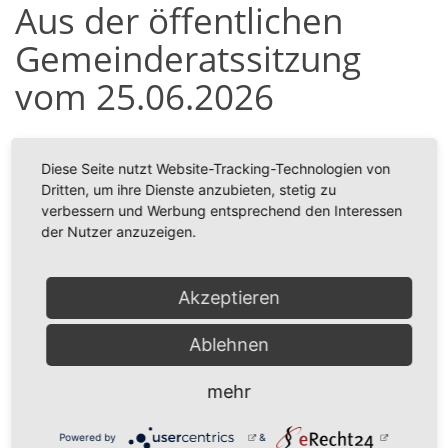
Aus der öffentlichen
Gemeinderatssitzung
vom 25.06.2026
Anbei den Sitzungsbericht aus der öffentlichen
Gemeinderatssitzung vom 25.06.2026.
Diese Seite nutzt Website-Tracking-Technologien von
Dritten, um ihre Dienste anzubieten, stetig zu
Ihre Gemeindeverwaltung
verbessern und Werbung entsprechend den Interessen
der Nutzer anzuzeigen.
Zugehörige Dateien
Sitzungsbericht_vom_25.06.2026.pdf
71 KB
Akzeptieren
zurück
Ablehnen
mehr
Powered by
&