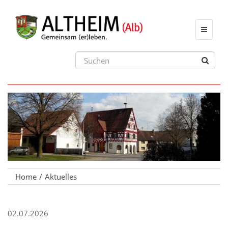
Toggle
navigat
Home
Aktuelles
02.07.2026