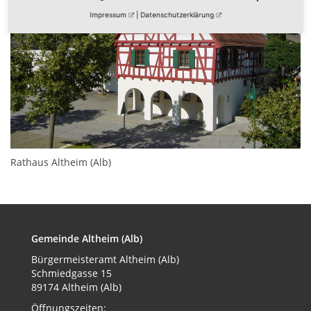
Impressum
|
Datenschutzerklärung
Rathaus Altheim (Alb)
Gemeinde Altheim (Alb)
Bürgermeisteramt
Altheim (Alb)
Schmiedgasse 15
89174 Altheim (Alb)
Öffnungszeiten: