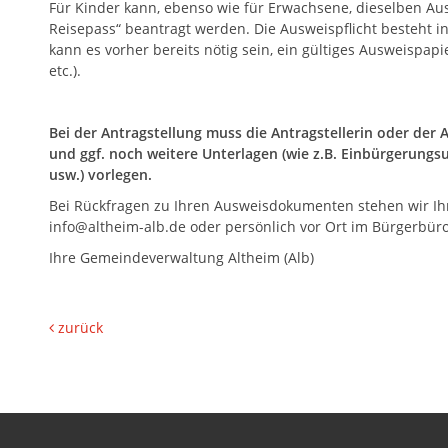
Für Kinder kann, ebenso wie für Erwachsene, dieselben A
Reisepass“ beantragt werden. Die Ausweispflicht besteht i
kann es vorher bereits nötig sein, ein gültiges Ausweispapi
etc.).
Bei der Antragstellung muss die Antragstellerin oder der A
und ggf. noch weitere Unterlagen (wie z.B. Einbürgerungs
usw.) vorlegen.
Bei Rückfragen zu Ihren Ausweisdokumenten stehen wir Ihn
info@altheim-alb.de oder persönlich vor Ort im Bürgerbür
Ihre Gemeindeverwaltung Altheim (Alb)
zurück