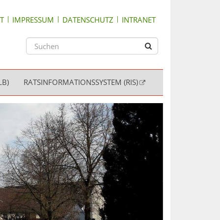
T
IMPRESSUM
DATENSCHUTZ
INTRANET
LB)
RATSINFORMATIONSSYSTEM (RIS)