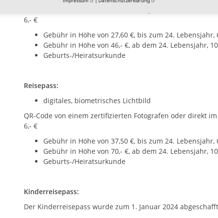
Impressum
|
Datenschutzerklärung
QR-Code von einem zertifizierten Fotografen oder direkt i
6,- €
Gebühr in Höhe von 27,60 €, bis zum 24. Lebensjahr, 6
Gebühr in Höhe von 46,- €, ab dem 24. Lebensjahr, 10 
Geburts-/Heiratsurkunde
Reisepass:
digitales, biometrisches Lichtbild
QR-Code von einem zertifizierten Fotografen oder direkt i
6,- €
Gebühr in Höhe von 37,50 €, bis zum 24. Lebensjahr, 6
Gebühr in Höhe von 70,- €, ab dem 24. Lebensjahr, 10 
Geburts-/Heiratsurkunde
Kinderreisepass:
Der Kinderreisepass wurde zum 1. Januar 2024 abgeschafft