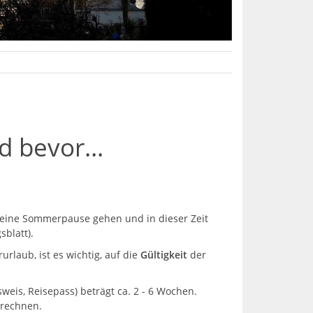
d bevor...
leine Sommerpause gehen und in dieser Zeit
sblatt).
rlaub, ist es wichtig, auf die
Gültigkeit
der
eis, Reisepass) beträgt ca. 2 - 6 Wochen.
 rechnen.