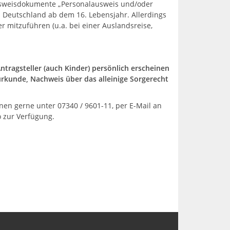
usweisdokumente „Personalausweis und/oder
n Deutschland ab dem 16. Lebensjahr. Allerdings
er mitzuführen (u.a. bei einer Auslandsreise,
ntragsteller (auch Kinder) persönlich erscheinen
urkunde, Nachweis über das alleinige Sorgerecht
en gerne unter 07340 / 9601-11, per E-Mail an
o zur Verfügung.