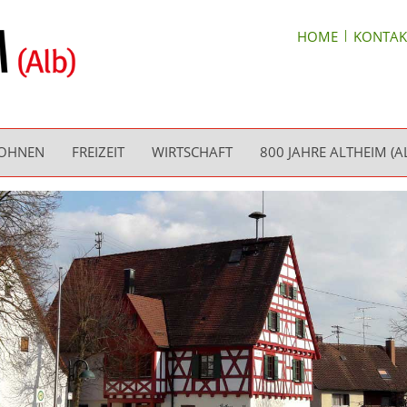
HOME
KONTAK
WOHNEN
FREIZEIT
WIRTSCHAFT
800 JAHRE ALTHEIM (A