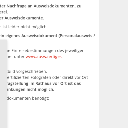
hter Nachfrage an Ausweisdokumenten, zu
rei.
uer Ausweisdokumente.
st leider nicht möglich.
 ein eigenes Ausweisdokument (Personalausweis /
lche Einreisebestimmungen des jeweiligen
nternet unter
www.auswaertiges-
Lichtbild vorgeschrieben.
m zertifizierten Fotografen oder direkt vor Ort
 Antragstellung im Rathaus vor Ort ist das
nschränkungen nicht möglich.
weisdokumenten benötigt: