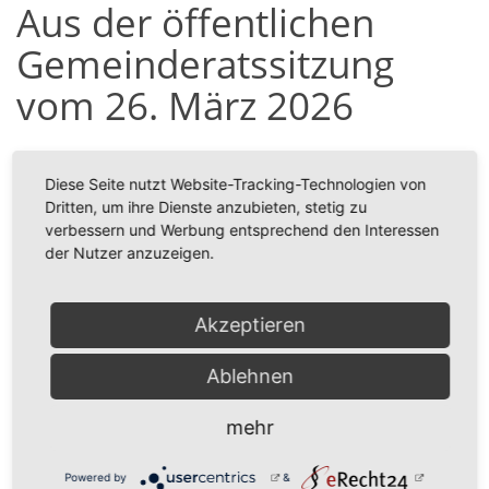
Aus der öffentlichen
Gemeinderatssitzung
vom 26. März 2026
Anbei den Sitzungsbericht aus der öffentlichen
Gemeinderatssitzung vom 26. März 2026.
Diese Seite nutzt Website-Tracking-Technologien von
Dritten, um ihre Dienste anzubieten, stetig zu
Ihre Gemeindeverwaltung
verbessern und Werbung entsprechend den Interessen
der Nutzer anzuzeigen.
Zugehörige Dateien
Sitzungsbericht__vom_26.03.2026.pdf
75 KB
Akzeptieren
zurück
Ablehnen
mehr
Powered by
&