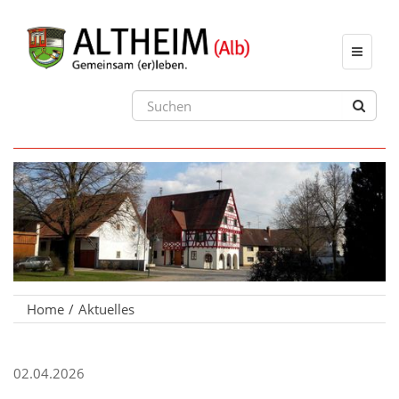
Toggle
navigat
Home
Aktuelles
02.04.2026