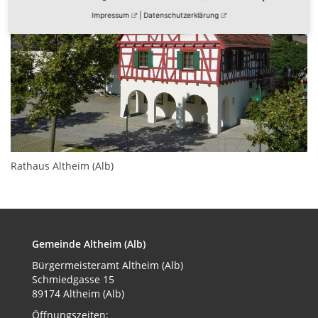
Impressum
|
Datenschutzerklärung
Rathaus Altheim (Alb)
Gemeinde Altheim (Alb)
Bürgermeisteramt
Altheim (Alb)
Schmiedgasse 15
89174 Altheim (Alb)
Öffnungszeiten: