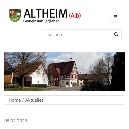
Toggle
navigat
Home
Aktuelles
05.02.2026