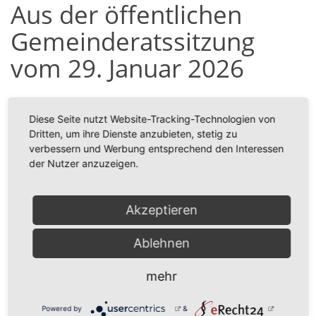
Aus der öffentlichen
Gemeinderatssitzung
vom 29. Januar 2026
Anbei den Sitzungsbericht aus der öffentlichen
Gemeinderatssitzung vom 29. Januar 2026.
Diese Seite nutzt Website-Tracking-Technologien von
Dritten, um ihre Dienste anzubieten, stetig zu
Ihre Gemeindeverwaltung
verbessern und Werbung entsprechend den Interessen
der Nutzer anzuzeigen.
Zugehörige Dateien
Sitzungsbericht
102 KB
Akzeptieren
zurück
Ablehnen
mehr
Powered by
&