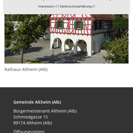
Impressum
|
Datenschutzerklärung
Rathaus Altheim (Alb)
Gemeinde Altheim (Alb)
Bürgermeisteramt
Altheim (Alb)
Schmiedgasse 15
89174 Altheim (Alb)
Öffnungszeiten: