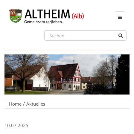
Toggle
navigat
Home
Aktuelles
10.07.2025